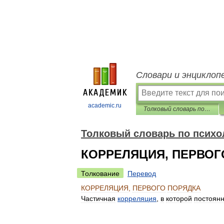
Словари и энциклоп
academic.ru
Толковый словарь по психологии
Толковый словарь по психо
КОРРЕЛЯЦИЯ, ПЕРВОГ
Толкование
Перевод
КОРРЕЛЯЦИЯ
,
ПЕРВОГО
ПОРЯДКА
Частичная
корреляция
,
в
которой
постоян