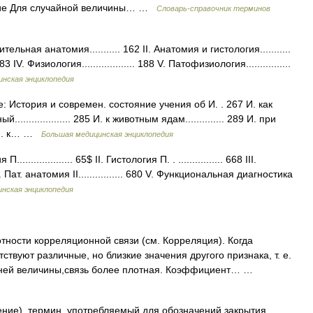
ние Для случайной величины… …
Словарь-справочник терминов
ная анатомия........... 162 II. Анатомия и гистология...........
IV. Физиология................... 188 V. Патофизиология................
нская энциклопедия
стория и современ. состояние учения об И. . 267 И. как
.................. 285 И. к животным ядам.............. 289 И. при
1 И. к… …
Большая медицинская энциклопедия
.............. 65$ II. Гистология П. . ................ 668 III.
Пат. анатомия II................ 680 V. Функциональная диагностика
нская энциклопедия
ности корреляционной связи (см. Корреляция). Когда
твуют различные, но близкие значения другого признака, т. е.
дней величины,связь более плотная. Коэффициент… …
ожение), термин, употребляемый для обозначений закрытия,