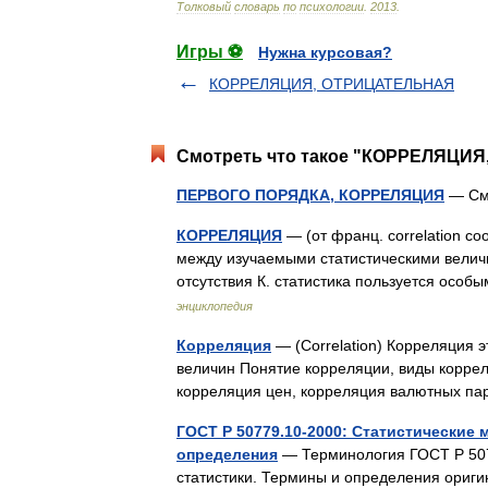
Толковый
словарь
по
психологии
.
2013
.
Игры ⚽
Нужна курсовая?
КОРРЕЛЯЦИЯ, ОТРИЦАТЕЛЬНАЯ
Смотреть что такое "КОРРЕЛЯЦИЯ
ПЕРВОГО ПОРЯДКА, КОРРЕЛЯЦИЯ
— См.
КОРРЕЛЯЦИЯ
— (от франц. correlation с
между изучаемыми статистическими велич
отсутствия К. статистика пользуется ос
энциклопедия
Корреляция
— (Correlation) Корреляция э
величин Понятие корреляции, виды корре
корреляция цен, корреляция валютных 
ГОСТ Р 50779.10-2000: Статистические
определения
— Терминология ГОСТ Р 5077
статистики. Термины и определения оригин