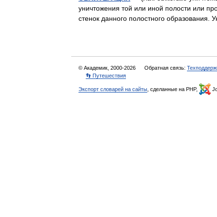
уничтожения той или иной полости или пр
стенок данного полостного образования
© Академик, 2000-2026
Обратная связь:
Техподдерж
👣 Путешествия
Экспорт словарей на сайты
, сделанные на PHP,
Jo